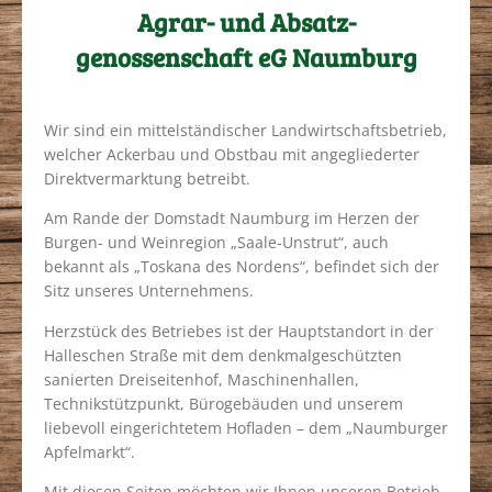
Agrar- und Absatz­
genossenschaft eG Naumburg
Wir sind ein mittelständischer Landwirtschaftsbetrieb,
welcher Ackerbau und Obstbau mit angegliederter
Direktvermarktung betreibt.
Am Rande der Domstadt Naumburg im Herzen der
Burgen- und Weinregion „Saale-Unstrut“, auch
bekannt als „Toskana des Nordens“, befindet sich der
Sitz unseres Unternehmens.
Herzstück des Betriebes ist der Hauptstandort in der
Halleschen Straße mit dem denkmalgeschützten
sanierten Dreiseitenhof, Maschinenhallen,
Technikstützpunkt, Bürogebäuden und unserem
liebevoll eingerichtetem Hofladen – dem „Naumburger
Apfelmarkt“.
Mit diesen Seiten möchten wir Ihnen unseren Betrieb