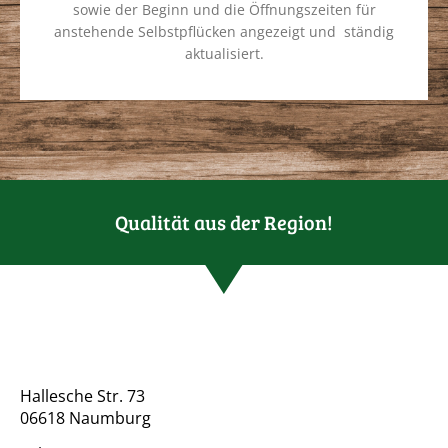
sowie der Beginn und die Öffnungszeiten für
anstehende Selbstpflücken angezeigt und ständig
aktualisiert.
Qualität aus der Region!
Hallesche Str. 73
06618 Naumburg